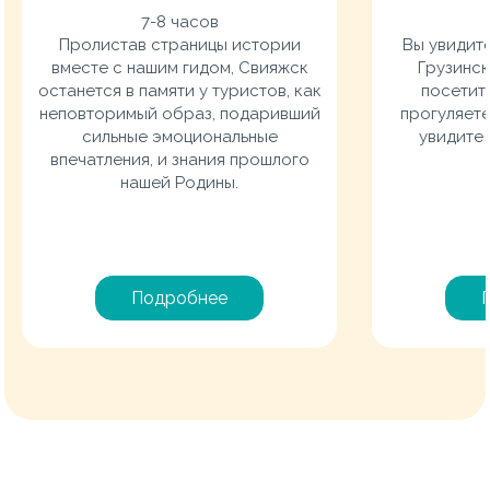
7-8 часов
Пролистав страницы истории
Вы увидит
вместе с нашим гидом, Свияжск
Грузинск
останется в памяти у туристов, как
посетит
неповторимый образ, подаривший
прогуляете
сильные эмоциональные
увидите 
впечатления, и знания прошлого
нашей Родины.
Подробнее