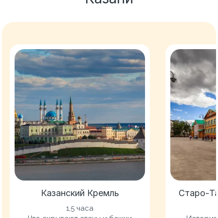
Казанский Кремль
Старо-Т
1,5 часа