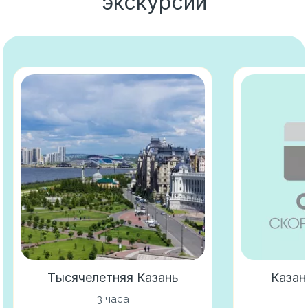
экскурсии
Тысячелетняя Казань
Казан
3 часа