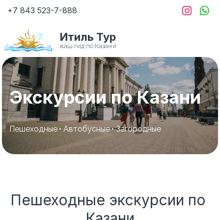
+7 843
523-7-888
Итиль Тур
Экскурсии по Казани
Пешеходные
 • 
Автобусные
 • 
Загородные
Пешеходные экскурсии по 
Казани