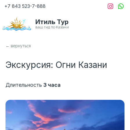
+7 843
523-7-888
Итиль Тур
← вернуться
Экскурсия: Огни Казани
Длительность
3 часа