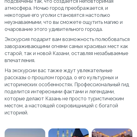
подсвечены так, что создается неповторимая 
атмосфера. Ночью город преображается, и 
некоторые его уголки становятся настолько 
неузнаваемыми, что вы сможете ощутить магию и 
очарование этого удивительного города.
Экскурсия подарит вам возможность полюбоваться 
завораживающими огнями самых красивых мест как 
старой, так и новой Казани, оставляя незабываемые 
впечатления.
На экскурсии вас также ждут увлекательные 
рассказы о прошлом города, о его культурных и 
исторических особенностях. Профессиональный гид 
поделится интересными фактами и легендами, 
которые делают Казань не просто туристическим 
местом, а настоящей сокровищницей с богатой 
историей.