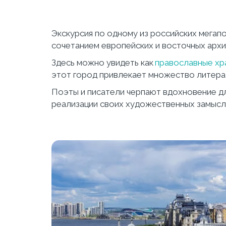
Экскурсия по одному из российских мегап
сочетанием европейских и восточных архи
Здесь можно увидеть как 
православные хр
этот город привлекает множество литерат
Поэты и писатели черпают вдохновение для
реализации своих художественных замысло