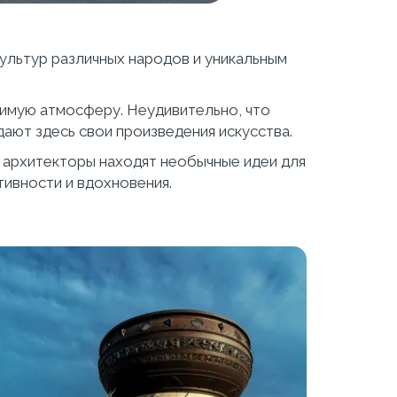
льтур различных народов и уникальным 
римую атмосферу. Неудивительно, что 
ают здесь свои произведения искусства.
и архитекторы находят необычные идеи для 
ивности и вдохновения.