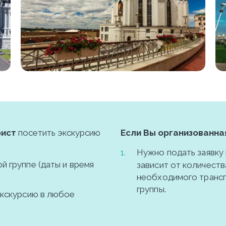
рист
 посетить экскурсию 
Если Вы организованная
Нужно подать заявку 
 группе (даты и время 
зависит от количества
необходимого трансп
группы.
кскурсию в любое 