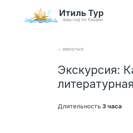
Итиль Тур
← вернуться
Экскурсия: К
литературна
Длительность
3 часа