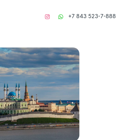
+7 843
523-7-888