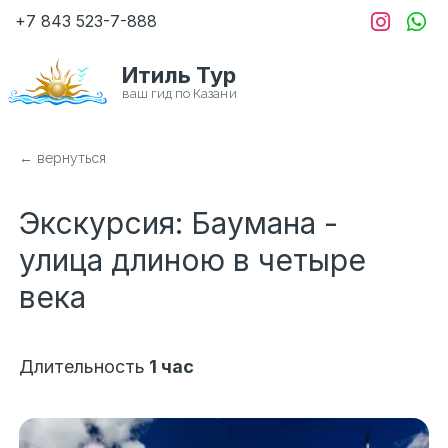
+7 843
523-7-888
Итиль Тур
← вернуться
Экскурсия: Баумана - 
улица длиною в четыре 
века
Длительность
1 час