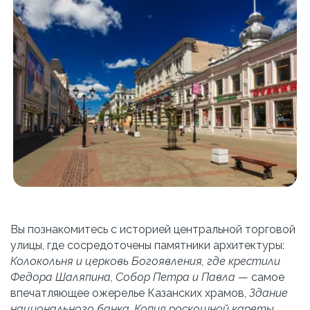
Вы познакомитесь с историей центральной торговой 
улицы, где сосредоточены памятники архитектуры: 
Колокольня и церковь Богоявления, где крестили 
Федора Шаляпина, Собор Петра и Павла
 — самое 
впечатляющее ожерелье Казанских храмов, 
Здание 
национального банка, Копия роскошной кареты 