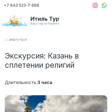
+7 843
523-7-888
Итиль Тур
← вернуться
Экскурсия: Казань в 
сплетении религий
Длительность
3 часа