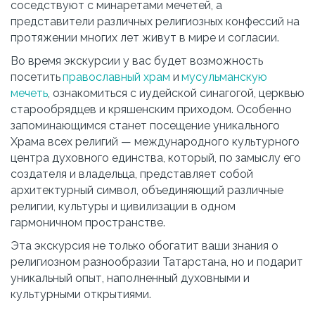
соседствуют с минаретами мечетей, а 
представители различных религиозных конфессий на 
протяжении многих лет живут в мире и согласии.
Во время экскурсии у вас будет возможность 
посетить 
православный храм 
и 
мусульманскую 
мечеть
, ознакомиться с иудейской синагогой, церквью 
старообрядцев и кряшенским приходом. Особенно 
запоминающимся станет посещение уникального 
Храма всех религий — международного культурного 
центра духовного единства, который, по замыслу его 
создателя и владельца, представляет собой 
архитектурный символ, объединяющий различные 
религии, культуры и цивилизации в одном 
гармоничном пространстве.
Эта экскурсия не только обогатит ваши знания о 
религиозном разнообразии Татарстана, но и подарит 
уникальный опыт, наполненный духовными и 
культурными открытиями.