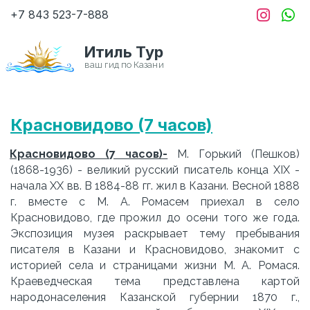
+7 843
523-7-888
Итиль Тур
Красновидово (7 часов)
Красновидово (7 часов)-
М. Горький (Пешков)
(1868-1936) - великий русский писатель конца XIX -
начала XX вв. В 1884-88 гг. жил в Казани. Весной 1888
г. вместе с М. А. Ромасем приехал в село
Красновидово, где прожил до осени того же года.
Экспозиция музея раскрывает тему пребывания
писателя в Казани и Красновидово, знакомит с
историей села и страницами жизни М. А. Ромася.
Краеведческая тема представлена картой
народонаселения Казанской губернии 1870 г.,